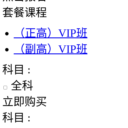
套餐课程
（正高）VIP班
（副高）VIP班
科目 :
全科
立即购买
科目 :