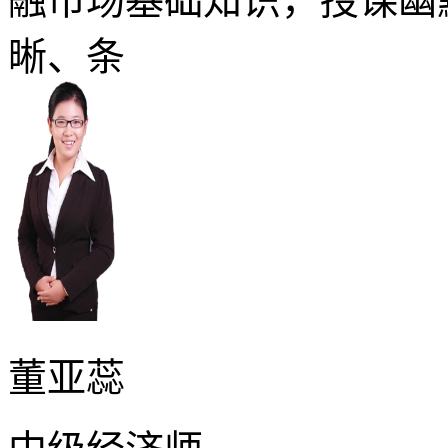
融市场基础知识，授课幽
晰、条
董亚蕊