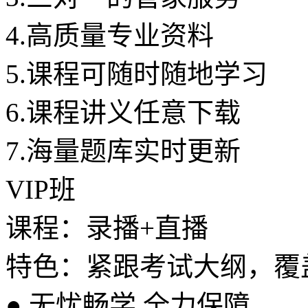
4.
高质量专业资料
5.
课程可随时随地学习
6.
课程讲义任意下载
7.
海量题库实时更新
VIP班
课程：录播+直播
特色：紧跟考试大纲，覆
●
无忧畅学 全力保障