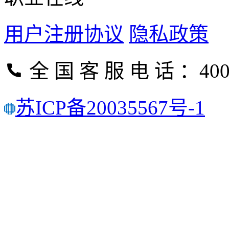
用户注册协议
隐私政策
全 国 客 服 电 话 ：400-
苏ICP备20035567号-1