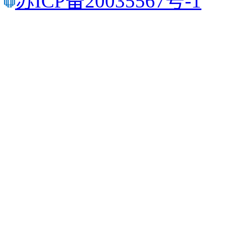
苏ICP备20035567号-1