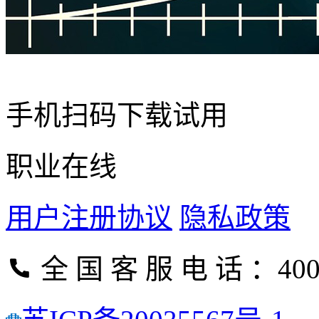
手机扫码下载试用
职业在线
用户注册协议
隐私政策
全 国 客 服 电 话 ：400-