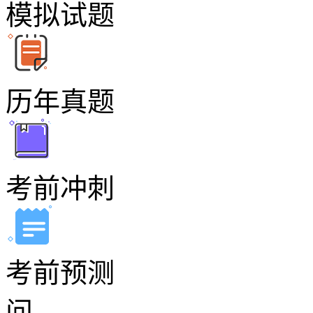
模拟试题
历年真题
考前冲刺
考前预测
问