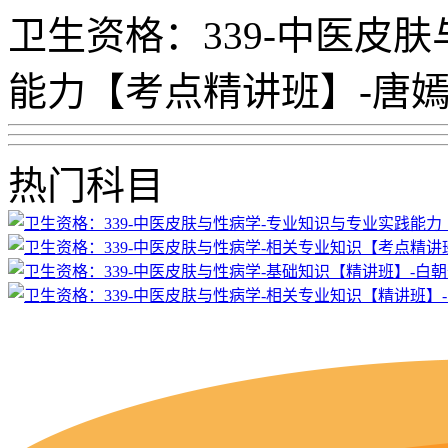
卫生资格：339-中医皮
能力【考点精讲班】-唐
热门科目