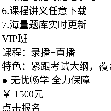
6.
课程讲义任意下载
7.
海量题库实时更新
VIP班
课程：录播+直播
特色：紧跟考试大纲，覆
●
无忧畅学 全力保障
￥
1500元
点击报名