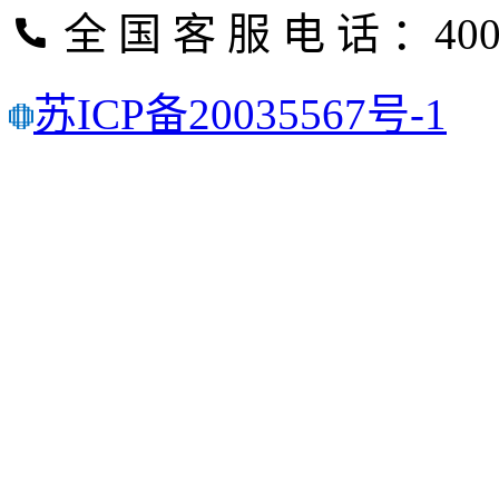
全 国 客 服 电 话 ：400-
苏ICP备20035567号-1