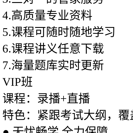
4.
高质量专业资料
5.
课程可随时随地学习
6.
课程讲义任意下载
7.
海量题库实时更新
VIP班
课程：录播+直播
特色：紧跟考试大纲，覆
●
无忧畅学 全力保障