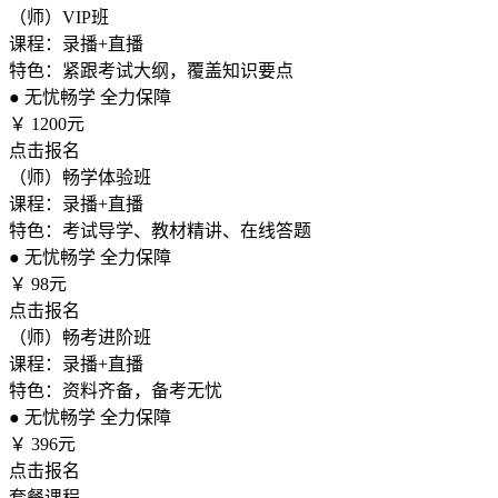
（师）VIP班
课程：录播+直播
特色：紧跟考试大纲，覆盖知识要点
●
无忧畅学 全力保障
￥
1200元
点击报名
（师）畅学体验班
课程：录播+直播
特色：考试导学、教材精讲、在线答题
●
无忧畅学 全力保障
￥
98元
点击报名
（师）畅考进阶班
课程：录播+直播
特色：资料齐备，备考无忧
●
无忧畅学 全力保障
￥
396元
点击报名
套餐课程