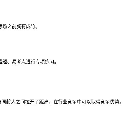
考场之前胸有成竹。
错题、易考点进行专项练习。
，与同龄人之间拉开了距离，在行业竞争中可以取得竞争优势。