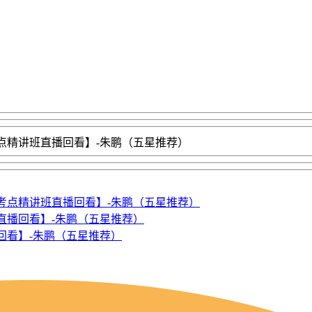
考点精讲班直播回看】-朱鹏（五星推荐）