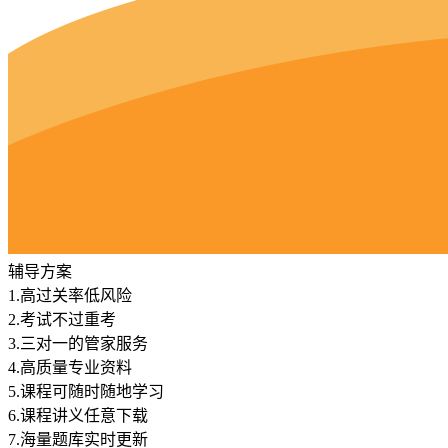
辅导方案
1.
高过关率低风险
2.
考试不过重考
3.
三对一的管家服务
4.
高质量专业资料
5.
课程可随时随地学习
6.
课程讲义任意下载
7.
海量题库实时更新