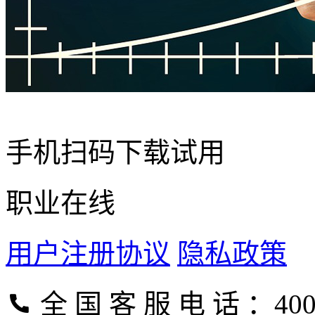
手机扫码下载试用
职业在线
用户注册协议
隐私政策
全 国 客 服 电 话 ：400-