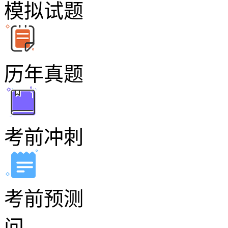
模拟试题
历年真题
考前冲刺
考前预测
问