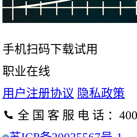
手机扫码下载试用
职业在线
用户注册协议
隐私政策
全 国 客 服 电 话 ：400-