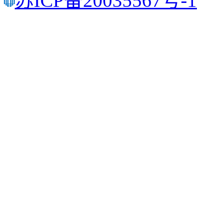
苏ICP备20035567号-1