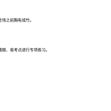
考场之前胸有成竹。
错题、易考点进行专项练习。