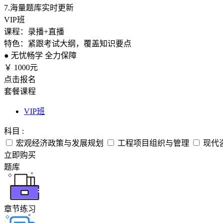
7.
海量题库实时更新
VIP班
课程：录播+直播
特色：紧跟考试大纲，覆盖知识要点
●
无忧畅学 全力保障
￥
1000元
点击报名
套餐课程
VIP班
科目 :
宏观经济政策与发展规划
工程项目组织与管理
现代
立即购买
题库
章节练习