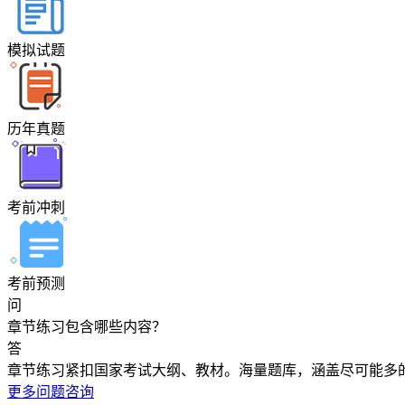
模拟试题
历年真题
考前冲刺
考前预测
问
章节练习包含哪些内容？
答
章节练习紧扣国家考试大纲、教材。海量题库，涵盖尽可能多
更多问题咨询