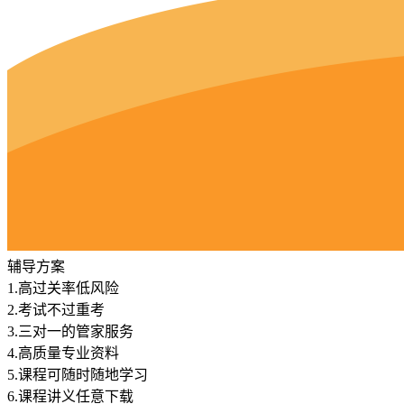
辅导方案
1.
高过关率低风险
2.
考试不过重考
3.
三对一的管家服务
4.
高质量专业资料
5.
课程可随时随地学习
6.
课程讲义任意下载