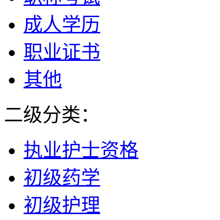
成人学历
职业证书
其他
二级分类：
执业护士资格
初级药学
初级护理