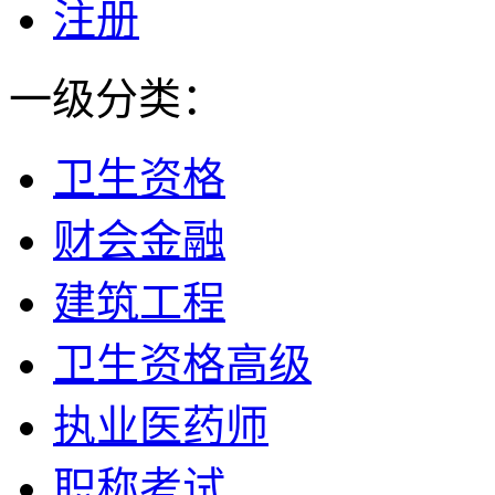
注册
一级分类：
卫生资格
财会金融
建筑工程
卫生资格高级
执业医药师
职称考试