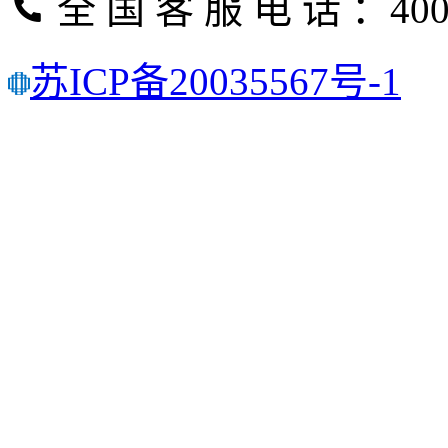
全 国 客 服 电 话 ：400-
苏ICP备20035567号-1