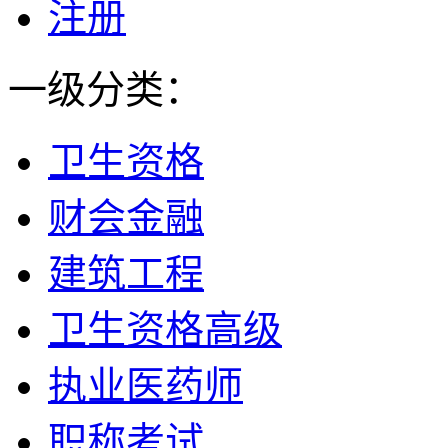
注册
一级分类：
卫生资格
财会金融
建筑工程
卫生资格高级
执业医药师
职称考试