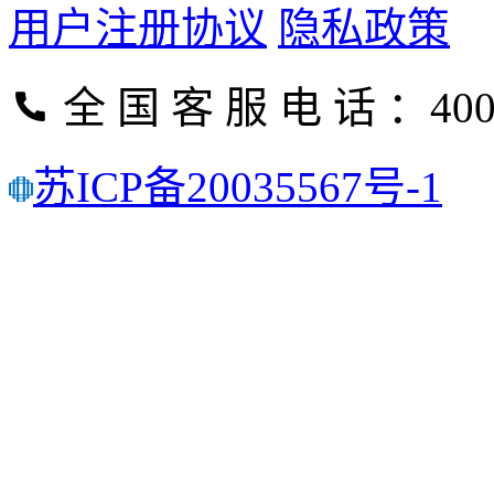
用户注册协议
隐私政策
全 国 客 服 电 话 ：400-
苏ICP备20035567号-1