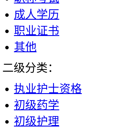
成人学历
职业证书
其他
二级分类：
执业护士资格
初级药学
初级护理