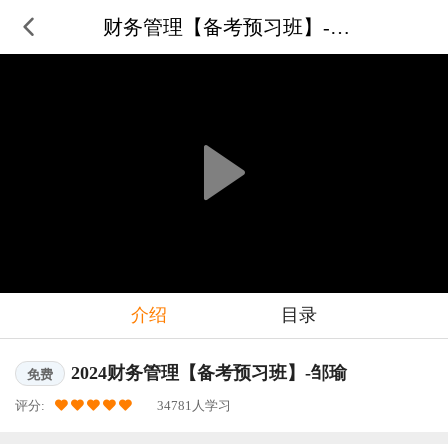
财务管理【备考预习班】-邹瑜
介绍
目录
2024财务管理【备考预习班】-邹瑜
免费
评分:
34781人学习