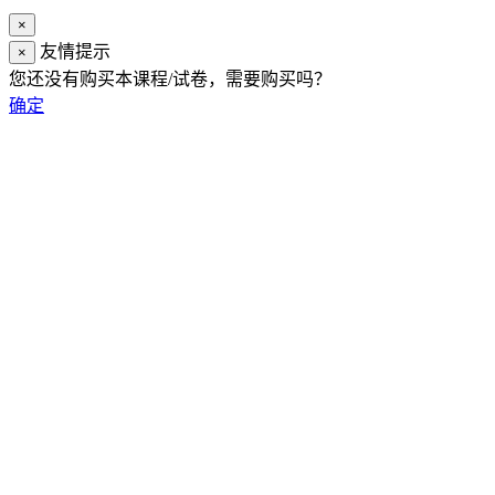
×
友情提示
×
您还没有购买本课程/试卷，需要购买吗？
确定