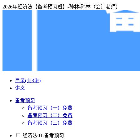
2026年经济法【备考预习班】-孙林-孙林（会计老师）
目录
(共3讲)
讲义
备考预习
备考预习（一）
免费
备考预习（二）
免费
备考预习（三）
免费
经济法01-备考预习