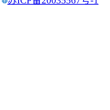
苏ICP备20035567号-1