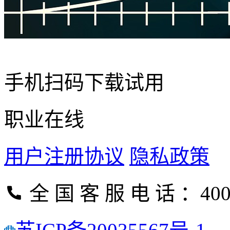
手机扫码下载试用
职业在线
用户注册协议
隐私政策
全 国 客 服 电 话 ：400-