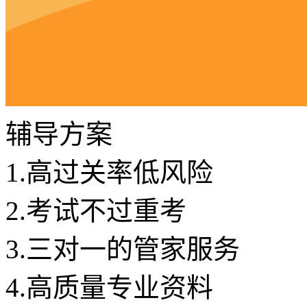
辅导方案
1.
高过关率低风险
2.
考试不过重考
3.
三对一的管家服务
4.
高质量专业资料