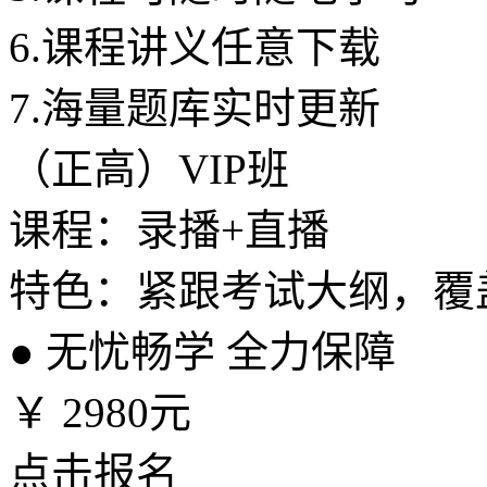
6.
课程讲义任意下载
7.
海量题库实时更新
（正高）VIP班
课程：录播+直播
特色：紧跟考试大纲，覆
●
无忧畅学 全力保障
￥
2980元
点击报名