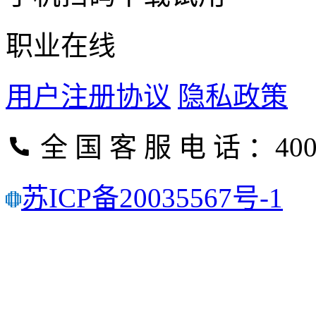
职业在线
用户注册协议
隐私政策
全 国 客 服 电 话 ：400-
苏ICP备20035567号-1