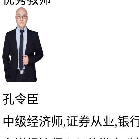
孔令臣
中级经济师,证券从业,银