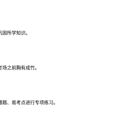
巩固所学知识。
考场之前胸有成竹。
错题、易考点进行专项练习。