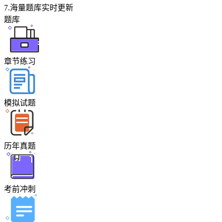
7.
海量题库实时更新
题库
章节练习
模拟试题
历年真题
考前冲刺