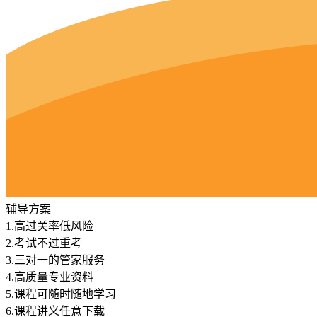
辅导方案
1.
高过关率低风险
2.
考试不过重考
3.
三对一的管家服务
4.
高质量专业资料
5.
课程可随时随地学习
6.
课程讲义任意下载