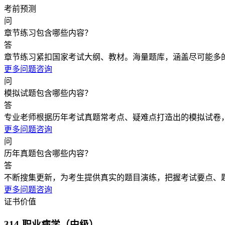
考前预测
问
章节练习包含哪些内容？
答
章节练习紧扣国家考试大纲、教材。海量题库，涵盖尽可能多
更多问题咨询
问
模拟试题包含哪些内容？
答
专业老师根据历年考试真题常考点、疑难点打造出的模拟试卷
更多问题咨询
问
历年真题包含哪些内容？
答
不断搜集更新，为考生提供真实的题目演练，把握考试要点、
更多问题咨询
证书价值
314-职业病学（中级）