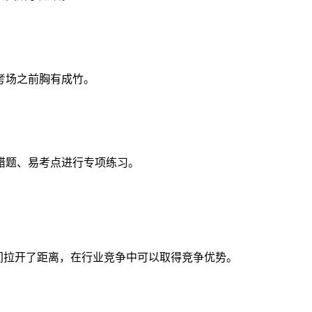
考场之前胸有成竹。
错题、易考点进行专项练习。
间拉开了距离，在行业竞争中可以取得竞争优势。