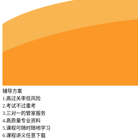
辅导方案
1.
高过关率低风险
2.
考试不过重考
3.
三对一的管家服务
4.
高质量专业资料
5.
课程可随时随地学习
6.
课程讲义任意下载