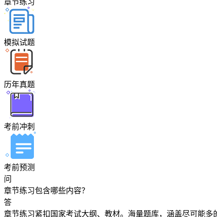
章节练习
模拟试题
历年真题
考前冲刺
考前预测
问
章节练习包含哪些内容？
答
章节练习紧扣国家考试大纲、教材。海量题库，涵盖尽可能多