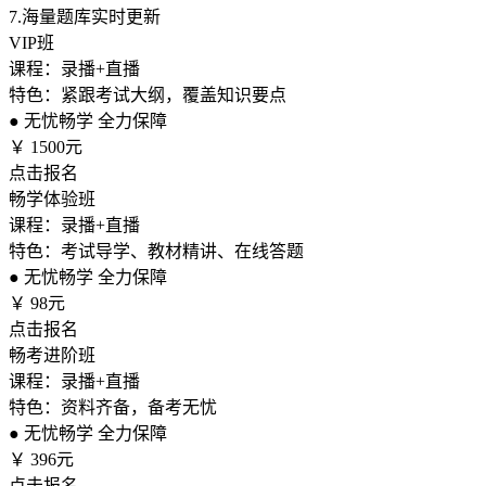
7.
海量题库实时更新
VIP班
课程：录播+直播
特色：紧跟考试大纲，覆盖知识要点
●
无忧畅学 全力保障
￥
1500元
点击报名
畅学体验班
课程：录播+直播
特色：考试导学、教材精讲、在线答题
●
无忧畅学 全力保障
￥
98元
点击报名
畅考进阶班
课程：录播+直播
特色：资料齐备，备考无忧
●
无忧畅学 全力保障
￥
396元
点击报名