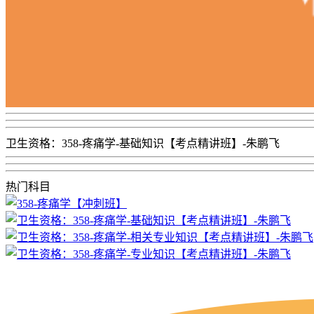
卫生资格：358-疼痛学-基础知识【考点精讲班】-朱鹏飞
热门科目