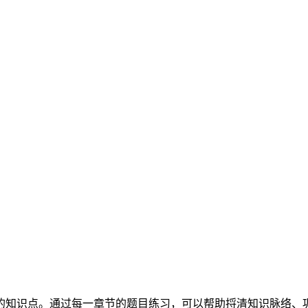
的知识点。通过每一章节的题目练习，可以帮助捋清知识脉络、