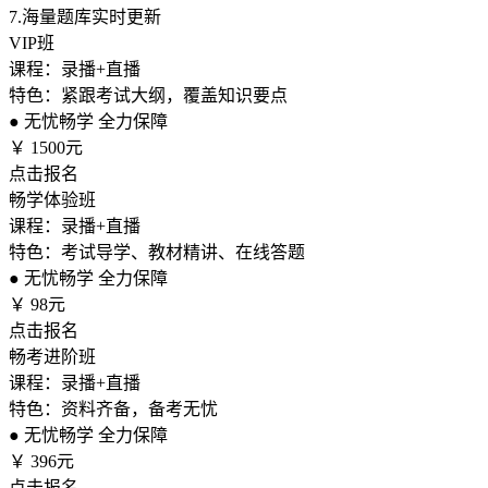
7.
海量题库实时更新
VIP班
课程：录播+直播
特色：紧跟考试大纲，覆盖知识要点
●
无忧畅学 全力保障
￥
1500元
点击报名
畅学体验班
课程：录播+直播
特色：考试导学、教材精讲、在线答题
●
无忧畅学 全力保障
￥
98元
点击报名
畅考进阶班
课程：录播+直播
特色：资料齐备，备考无忧
●
无忧畅学 全力保障
￥
396元
点击报名