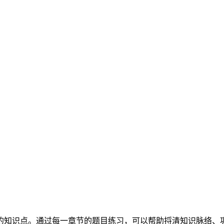
的知识点。通过每一章节的题目练习，可以帮助捋清知识脉络、