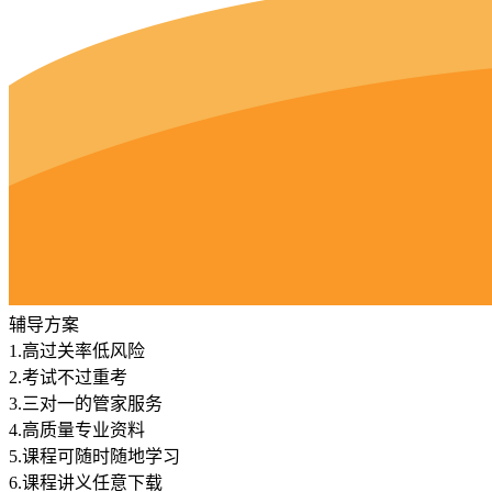
辅导方案
1.
高过关率低风险
2.
考试不过重考
3.
三对一的管家服务
4.
高质量专业资料
5.
课程可随时随地学习
6.
课程讲义任意下载