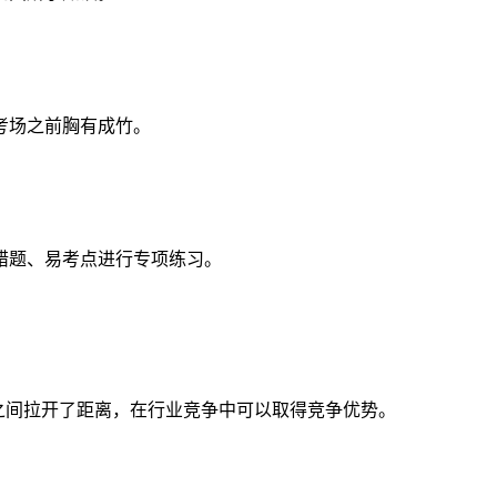
考场之前胸有成竹。
错题、易考点进行专项练习。
之间拉开了距离，在行业竞争中可以取得竞争优势。