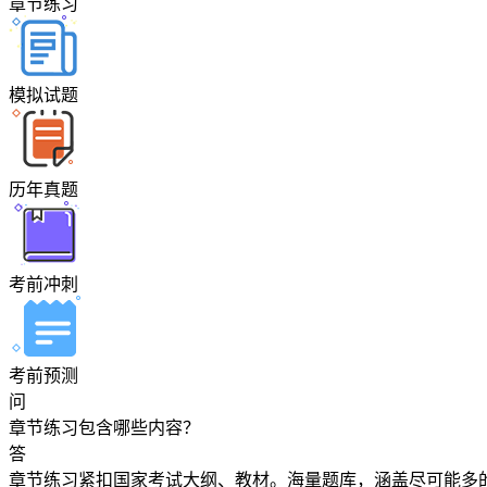
章节练习
模拟试题
历年真题
考前冲刺
考前预测
问
章节练习包含哪些内容？
答
章节练习紧扣国家考试大纲、教材。海量题库，涵盖尽可能多