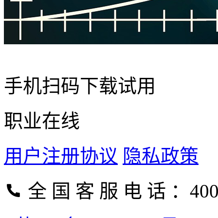
手机扫码下载试用
职业在线
用户注册协议
隐私政策
全 国 客 服 电 话 ：400-