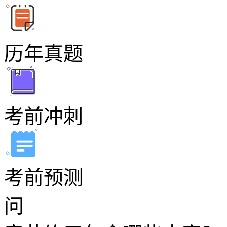
历年真题
考前冲刺
考前预测
问