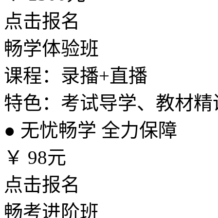
点击报名
畅学体验班
课程：录播+直播
特色：考试导学、教材精
●
无忧畅学 全力保障
￥
98元
点击报名
畅考进阶班