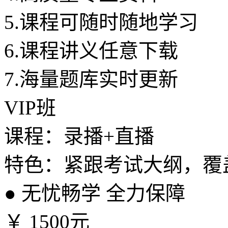
5.
课程可随时随地学习
6.
课程讲义任意下载
7.
海量题库实时更新
VIP班
课程：录播+直播
特色：紧跟考试大纲，覆
●
无忧畅学 全力保障
￥
1500元