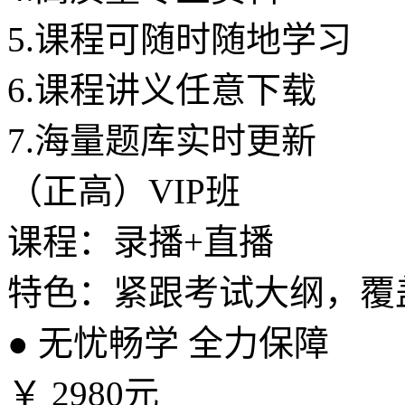
5.
课程可随时随地学习
6.
课程讲义任意下载
7.
海量题库实时更新
（正高）VIP班
课程：录播+直播
特色：紧跟考试大纲，覆
●
无忧畅学 全力保障
￥
2980元