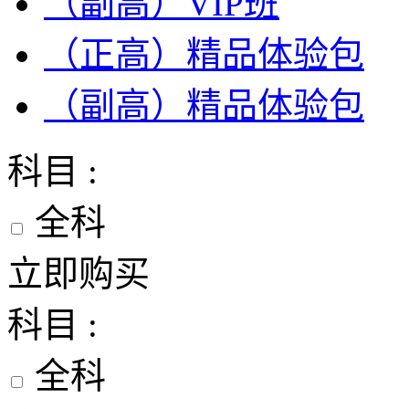
（副高）VIP班
（正高）精品体验包
（副高）精品体验包
科目 :
全科
立即购买
科目 :
全科