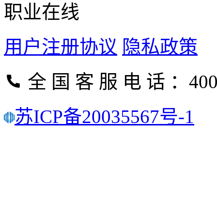
职业在线
用户注册协议
隐私政策
全 国 客 服 电 话 ：400-
苏ICP备20035567号-1