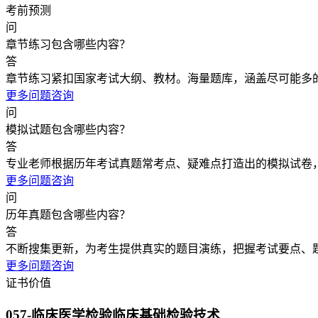
考前预测
问
章节练习包含哪些内容？
答
章节练习紧扣国家考试大纲、教材。海量题库，涵盖尽可能多
更多问题咨询
问
模拟试题包含哪些内容？
答
专业老师根据历年考试真题常考点、疑难点打造出的模拟试卷
更多问题咨询
问
历年真题包含哪些内容？
答
不断搜集更新，为考生提供真实的题目演练，把握考试要点、
更多问题咨询
证书价值
057-临床医学检验临床基础检验技术