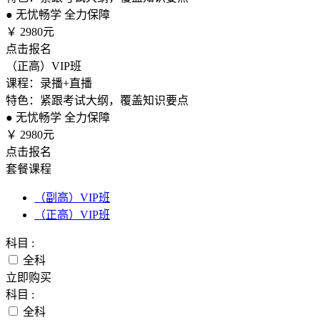
●
无忧畅学 全力保障
￥
2980元
点击报名
（正高）VIP班
课程：录播+直播
特色：紧跟考试大纲，覆盖知识要点
●
无忧畅学 全力保障
￥
2980元
点击报名
套餐课程
（副高）VIP班
（正高）VIP班
科目 :
全科
立即购买
科目 :
全科