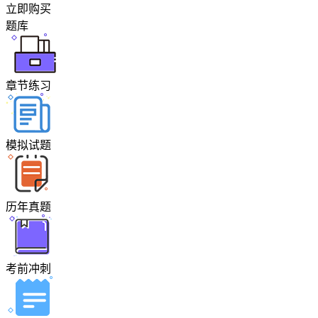
立即购买
题库
章节练习
模拟试题
历年真题
考前冲刺