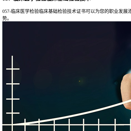
057-临床医学检验临床基础检验技术证书可以为您的职业发
势。