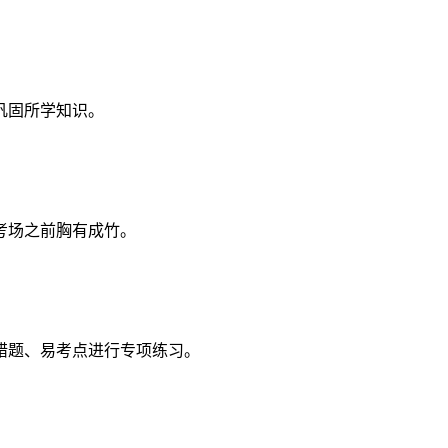
巩固所学知识。
考场之前胸有成竹。
错题、易考点进行专项练习。