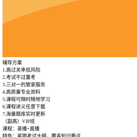
辅导方案
1.
高过关率低风险
2.
考试不过重考
3.
三对一的管家服务
4.
高质量专业资料
5.
课程可随时随地学习
6.
课程讲义任意下载
7.
海量题库实时更新
（副高）VIP班
课程：录播+直播
特色：紧跟考试大纲，覆盖知识要点