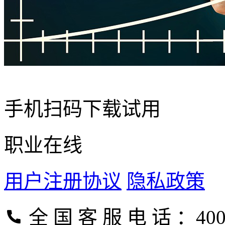
手机扫码下载试用
职业在线
用户注册协议
隐私政策
全 国 客 服 电 话 ：400-