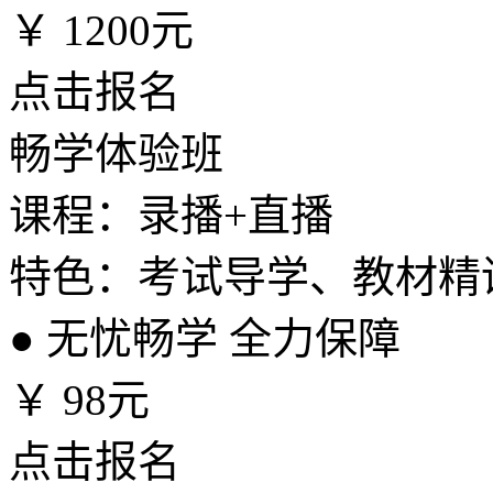
￥
1200元
点击报名
畅学体验班
课程：录播+直播
特色：考试导学、教材精
●
无忧畅学 全力保障
￥
98元
点击报名