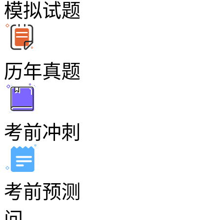
模拟试题
历年真题
考前冲刺
考前预测
问