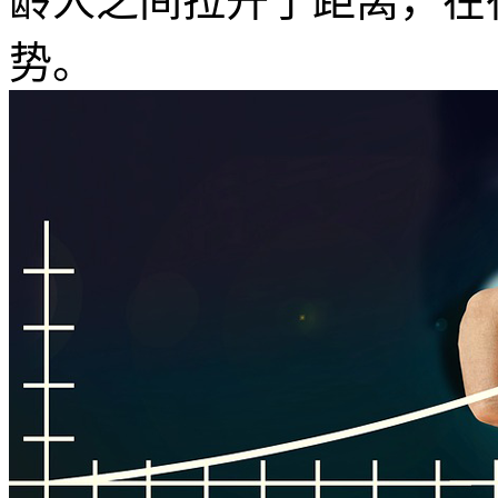
龄人之间拉开了距离，在
势。