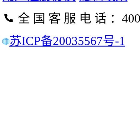
全 国 客 服 电 话 ：400-
苏ICP备20035567号-1