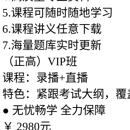
5.
课程可随时随地学习
6.
课程讲义任意下载
7.
海量题库实时更新
（正高）VIP班
课程：录播+直播
特色：紧跟考试大纲，覆
●
无忧畅学 全力保障
￥
2980元