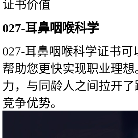
证书价值
027-耳鼻咽喉科学
027-耳鼻咽喉科学证书
帮助您更快实现职业理想
力，与同龄人之间拉开了
竞争优势。