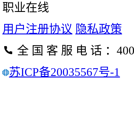
职业在线
用户注册协议
隐私政策
全 国 客 服 电 话 ：400-
苏ICP备20035567号-1