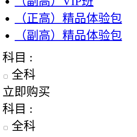
（副高）VIP班
（正高）精品体验包
（副高）精品体验包
科目 :
全科
立即购买
科目 :
全科