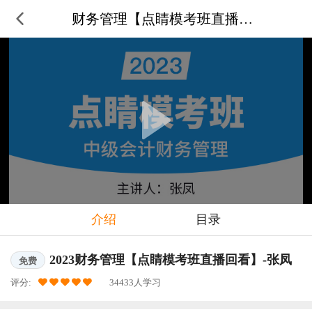
财务管理【点睛模考班直播回看】-
介绍
目录
2023财务管理【点睛模考班直播回看】-张凤
免费
评分:
34433人学习